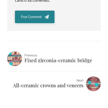
când o să comentez.
Post Comment
Previous
Fixed zirconia-ceramic bridge
Next
All-ceramic crowns and veneers