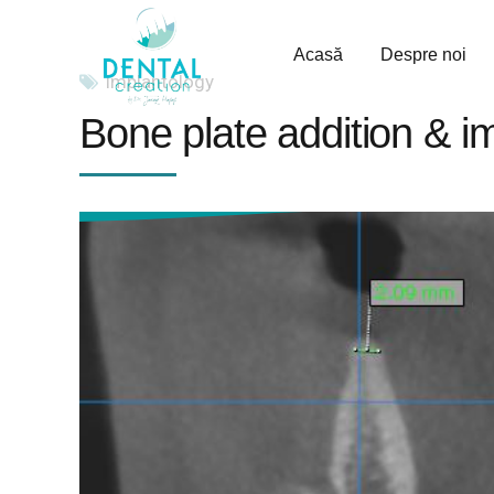
Acasă
Despre noi
Implantology
Bone plate addition & im