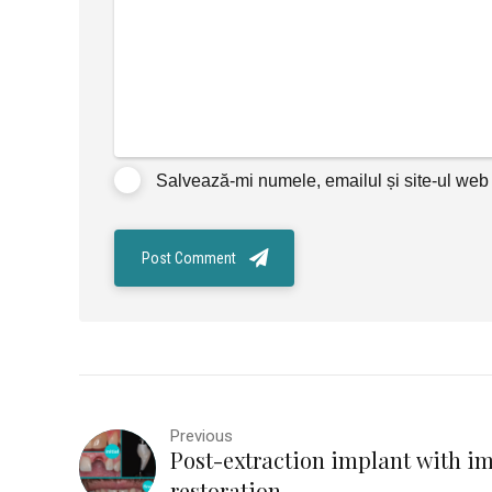
Salvează-mi numele, emailul și site-ul web 
Post Comment
Previous
Post-extraction implant with 
restoration