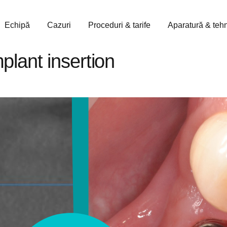
Echipă
Cazuri
Proceduri & tarife
Aparatură & teh
plant insertion