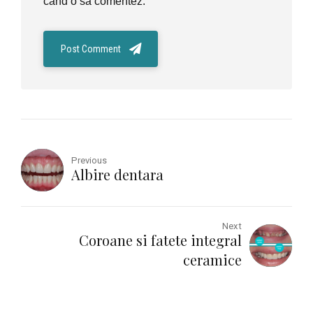
când o să comentez.
Post Comment
Previous
Albire dentara
Next
Coroane si fatete integral
ceramice