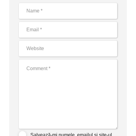
Salvează-mi numele, emailul și site-ul