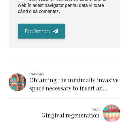
web în acest navigator pentru data viitoare
când o să comentez.
Post Comment
Previous
Obtaining the minimally invasive
space necessary to insert an
implant, with the help of mini-
implants
Next
Gingival regeneration