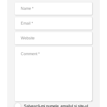
Salvează-mi numele, emailul și site-ul