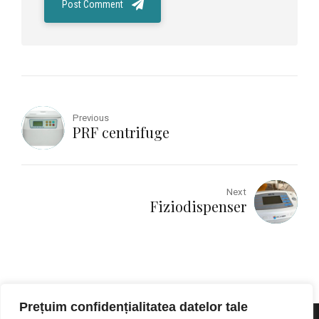
Post Comment
Previous
PRF centrifuge
Next
Fiziodispenser
Prețuim confidențialitatea datelor tale